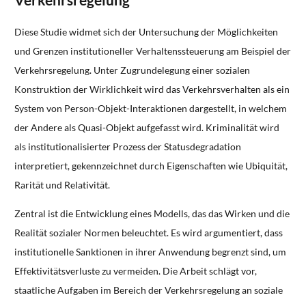
Diese Studie widmet sich der Untersuchung der Möglichkeiten
und Grenzen institutioneller Verhaltenssteuerung am Beispiel der
Verkehrsregelung. Unter Zugrundelegung einer sozialen
Konstruktion der Wirklichkeit wird das Verkehrsverhalten als ein
System von Person-Objekt-Interaktionen dargestellt, in welchem
der Andere als Quasi-Objekt aufgefasst wird. Kriminalität wird
als institutionalisierter Prozess der Statusdegradation
interpretiert, gekennzeichnet durch Eigenschaften wie Ubiquität,
Rarität und Relativität.
Zentral ist die Entwicklung eines Modells, das das Wirken und die
Realität sozialer Normen beleuchtet. Es wird argumentiert, dass
institutionelle Sanktionen in ihrer Anwendung begrenzt sind, um
Effektivitätsverluste zu vermeiden. Die Arbeit schlägt vor,
staatliche Aufgaben im Bereich der Verkehrsregelung an soziale