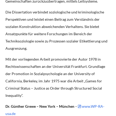
Gemeinschaften zurückzuübertragen, mittels Leitsysteme.
Die Dissertation verbindet soziologische und kriminologische
Perspektiven und leistet einen Beitrag zum Verständnis der
sozialen Konstruktion abweichenden Verhaltens. Sie bietet
Ansatzpunkte für weitere Forschungen im Bereich der
Techniksoziologie sowie zu Prozessen sozialer Etikettierung und
Ausgrenzung.
Mit der vorliegenden Arbeit promovierte der Autor 1978 in
Rechtswissenschaften an der Universität Frankfurt. Grundlage
der Promotion in Sozialpsychologie an der University of
California, Berkeley, im Jahr 1975 war die Arbeit „Games for
Criminal Status – Justice as Order through Structured Social
Inequality“.
Dr. Günther Grewe – New York – München
–
www.WP-RA-
usa.de