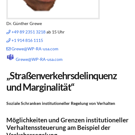
Dr. Günther Grewe
+49 89 2351 3218
ab 15 Uhr
+1 914 816 1115
Grewe@WP-RA-usa.com
Grewe@WP-RA-usa.com
„Straßenverkehrsdelinquenz
und Marginalität“
Soziale Schranken institutioneller Regelung von Verhalten
Möglichkeiten und Grenzen institutioneller
Verhaltenssteuerung am Beispiel der
Verkehrsregelung